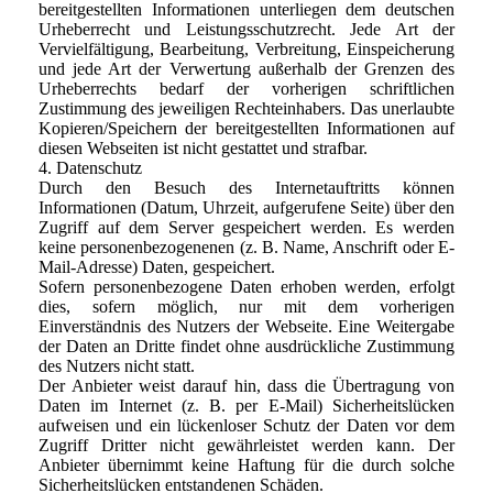
bereitgestellten Informationen unterliegen dem deutschen
Urheberrecht und Leistungsschutzrecht. Jede Art der
Vervielfältigung, Bearbeitung, Verbreitung, Einspeicherung
und jede Art der Verwertung außerhalb der Grenzen des
Urheberrechts bedarf der vorherigen schriftlichen
Zustimmung des jeweiligen Rechteinhabers. Das unerlaubte
Kopieren/Speichern der bereitgestellten Informationen auf
diesen Webseiten ist nicht gestattet und strafbar.
4. Datenschutz
Durch den Besuch des Internetauftritts können
Informationen (Datum, Uhrzeit, aufgerufene Seite) über den
Zugriff auf dem Server gespeichert werden. Es werden
keine personenbezogenenen (z. B. Name, Anschrift oder E-
Mail-Adresse) Daten, gespeichert.
Sofern personenbezogene Daten erhoben werden, erfolgt
dies, sofern möglich, nur mit dem vorherigen
Einverständnis des Nutzers der Webseite. Eine Weitergabe
der Daten an Dritte findet ohne ausdrückliche Zustimmung
des Nutzers nicht statt.
Der Anbieter weist darauf hin, dass die Übertragung von
Daten im Internet (z. B. per E-Mail) Sicherheitslücken
aufweisen und ein lückenloser Schutz der Daten vor dem
Zugriff Dritter nicht gewährleistet werden kann. Der
Anbieter übernimmt keine Haftung für die durch solche
Sicherheitslücken entstandenen Schäden.