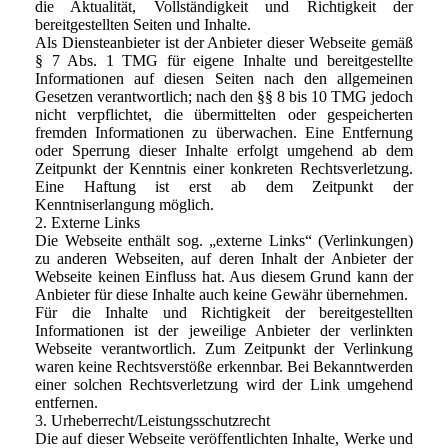
die Aktualität, Vollständigkeit und Richtigkeit der
bereitgestellten Seiten und Inhalte.
Als Diensteanbieter ist der Anbieter dieser Webseite gemäß
§ 7 Abs. 1 TMG für eigene Inhalte und bereitgestellte
Informationen auf diesen Seiten nach den allgemeinen
Gesetzen verantwortlich; nach den §§ 8 bis 10 TMG jedoch
nicht verpflichtet, die übermittelten oder gespeicherten
fremden Informationen zu überwachen. Eine Entfernung
oder Sperrung dieser Inhalte erfolgt umgehend ab dem
Zeitpunkt der Kenntnis einer konkreten Rechtsverletzung.
Eine Haftung ist erst ab dem Zeitpunkt der
Kenntniserlangung möglich.
2. Externe Links
Die Webseite enthält sog. „externe Links“ (Verlinkungen)
zu anderen Webseiten, auf deren Inhalt der Anbieter der
Webseite keinen Einfluss hat. Aus diesem Grund kann der
Anbieter für diese Inhalte auch keine Gewähr übernehmen.
Für die Inhalte und Richtigkeit der bereitgestellten
Informationen ist der jeweilige Anbieter der verlinkten
Webseite verantwortlich. Zum Zeitpunkt der Verlinkung
waren keine Rechtsverstöße erkennbar. Bei Bekanntwerden
einer solchen Rechtsverletzung wird der Link umgehend
entfernen.
3. Urheberrecht/Leistungsschutzrecht
Die auf dieser Webseite veröffentlichten Inhalte, Werke und