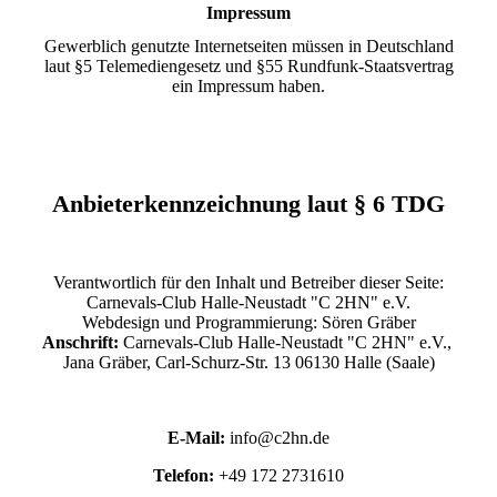
Impressum
Gewerblich genutzte Internetseiten müssen in Deutschland
laut §5 Telemediengesetz und §55 Rundfunk-Staatsvertrag
ein Impressum haben.
Anbieterkennzeichnung laut § 6 TDG
Verantwortlich für den Inhalt und Betreiber dieser Seite:
Carnevals-Club Halle-Neustadt "C 2HN" e.V.
Webdesign und Programmierung: Sören Gräber
Anschrift:
Carnevals-Club Halle-Neustadt "C 2HN" e.V.,
Jana Gräber, Carl-Schurz-Str. 13 06130 Halle (Saale)
E-Mail:
info@c2hn.de
Telefon:
+49 172 2731610