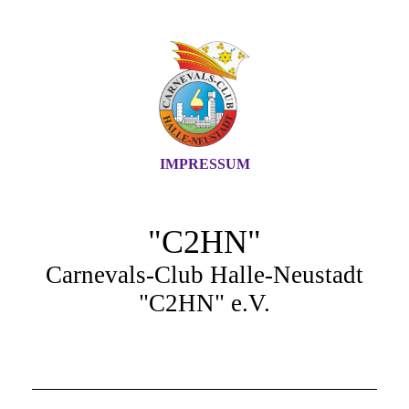
IMPRESSUM
"C2HN"
Carnevals-Club Halle-Neustadt
"C2HN" e.V.